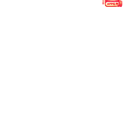
比赛风格，可以感受到篮球运动本身发展变化背后的
趋势以及文化差异。
4、影响力与成就
谈到影响力，两位球员都对达拉斯小牛队产生过深远
影响。弗拉格不仅帮助球队建立起良好的竞争基础，
还培养了一批优秀年轻人才。而当时的小牛队正处于
困境之中，是他用自己的实力推动了团队向前发展，
因此被广泛认可为“达拉斯之子”。
相比之下，东契奇作为新生代代表，以极具爆发力及
天赋横扫联盟。他不但获得最佳新秀奖项，还屡次入
选全明星阵容，为达拉斯赢得新的荣誉。同时，他已
经成为全球范围内众多年轻运动员心目中的偶像，对
未来一代NBA球员产生积极影响。