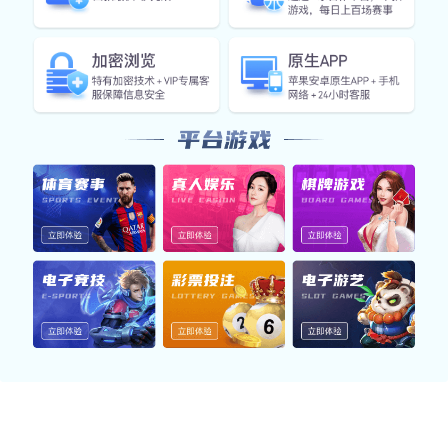
2、投篮表现及其影响
除了防守问题外，森林狼队在进攻端同样遭遇了重
创。在这场比赛中，他们仅以19次成功投篮命中，而
更为严重的是，被盖帽次数竟高达22次。这一数据充
分体现出球队在面对强大防守时所显示出的脆弱。
首先，从技术层面来看，球员们在进攻时缺乏合理的
跑动和空间利用，使得他们无法创造出优质的投篮机
会。许多时候，即使是得到出手机会，也因为紧张而
出现失误。此外，对方对于他们每一次出手都进行了
严密盯防，使得任何简单的投篮动作都变得困难重
重。
其次，在心理因素上，当球队处于劣势时，球员们容
易产生焦虑情绪，这进一步影响了他们的决策与执行