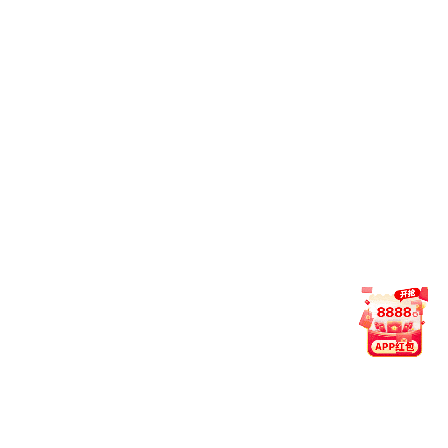
开猛烈攻击，这也使得森林狼疲于应对，无暇顾及自
己的进攻计划。
此外，在个人能力上，文班某些核心球员表现突出，
不仅能自己得分，还能带动全队发挥。他们通过不断
创造空间，为其他队友提供射门机会，同时自身也具
备良好的终结能力。这种双管齐下的方法，让整个球
队保持高效运作，大大提升了胜算。
4、比赛整体影响与后果
这一场惨痛失利不仅仅是比分上的失败，更是在心理
层面给森林狼带来了沉重打击。连续遭遇挫折可能会
影响到球队士气，使得接下来的比赛更加艰难。因
此，对于如何调整状态成为教练组亟需考虑的问题之
一。