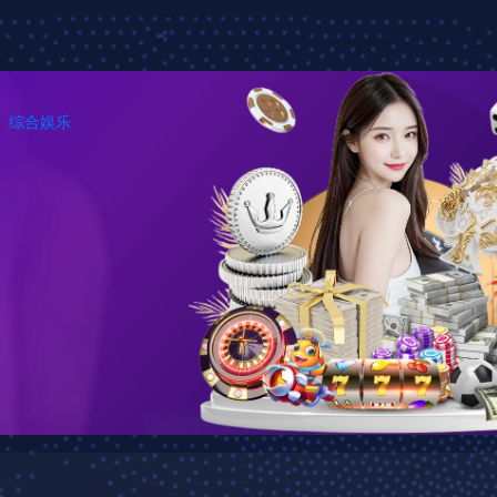
用户使用协议
版本号：v1.0 ｜ 最近更新：2025年7月
提供的任何服务之前，请务必阅读并理解本协议内容。访问、注册、浏览