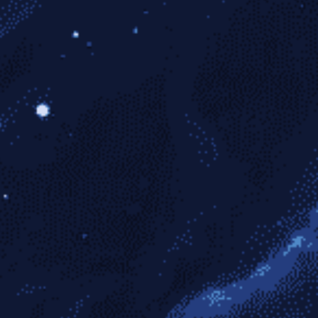
议，请通过以下方式联系官方客服：
ic.com
1. 多端统一适配
针对桌面、移动、小程序端进行布局标准化，用户可跨设备
新引入的“核心组件容错机制”确保即使部分模块异常也不会
2. 推荐系统升级
推荐逻辑加入用户操作偏好、浏览行为等维度，动态生成个