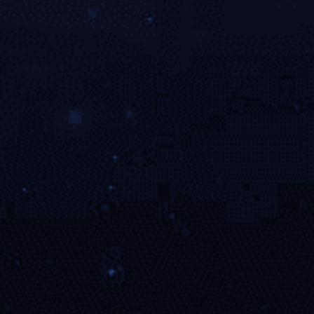
安全新标准。
联系我们
广东省南京市中山路217号別墅
support@thebunkercomic.com
a
服