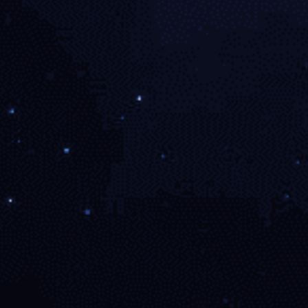
台服务能力。
推荐网站