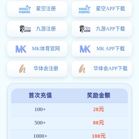
2026-06-03 22:15
58 次阅读
首页
/
体育动态
在NBA历史上，圣安东尼奥马刺队一直以来都是一支
充满辉煌的球队。回顾马刺上次获得50胜的赛季，球
迷们不仅会想起那段令人难忘的岁月，更会怀念当时
的首发阵容。这篇文章将深入探讨马刺上次50胜赛季
的首发阵容，包括每位球员的表现、战术特点和对球
队整体贡献。同时，我们还将分析这一阵容如何在赛
季中形成默契，并为球队带来连胜佳绩。通过重温这
些辉煌岁月，球迷们能够更好地理解马刺队的成功背
后的故事，以及他们在篮球史上的重要地位。