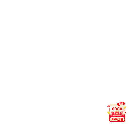
赛季，该年的战术体系延续了这一传统。教练波波维
奇采用“传导篮球”的理念，使得所有球员都能参与到
进攻中来。这种团队合作精神不仅提升了比赛观赏
性，也增强了整体实力。
同时，马刺注重空间利用，通过合理摆放选手位置最
大限度地创造投篮空间。在此基础上，利用挡拆配合
和切入跑动形成多样化攻击模式，让对方陷入困境。
这一策略有效抑制了对方防守，使得团队能够更加灵
活地适应不同情况。
此外，在防守端，波波维奇强调全场紧逼以及区域联
防，通过不断轮转确保及时补位，有效限制对手得分
机会。这种高度协作与执行力使得马刺即便面对强敌
也能保持冷静，应对自如，从而屡屡取得胜利。