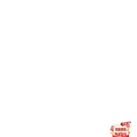
他用激情与实力激励着身边每一个队友。在他的带领
下，热火形成了一种独特文化，那就是永不放弃、不
怕挑战，每一次拼搏都充满斗志。
而对于哈登来说，他加入火箭后，则改变了整支球队
的发展方向，让火箭成为一支以进攻为主导的新型战
队。他通过精准投篮和组织能力，不仅提升自己，同
时也激活其他队友，这种传承让整个团队受益匪浅。
可以说，两人都是各自时代中不可或缺的人物，他们
所做出的努力促成了现代篮球战术的发展。
因此，在谈论威尔士与哈登时，不仅要关注个人数
据，还应当重视他们如何塑造团队文化、提升整体水
平。这才是真正伟大的运动员所具备的重要素质——
超越自身，为集体贡献力量。