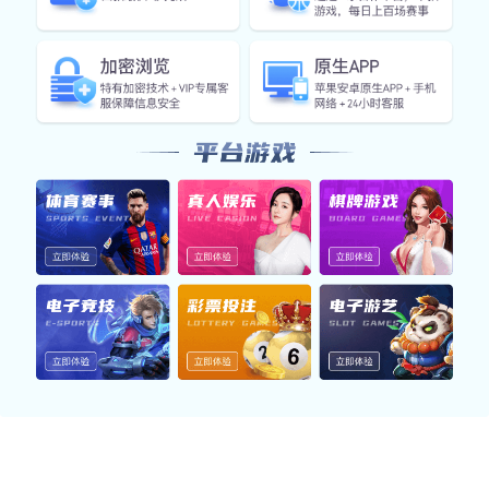
方法。
这种风格上的差异使得他们分别吸引了不同类型粉
丝，但正是因为这种多样性，让篮球这项运动更加丰
富多彩。在场上，观众可以欣赏到两种完全不同但同
样精彩绝伦的表演，这恰恰体现了篮球作为团队运动
魅力所在。
2、辉煌卓越的职业生涯
从个人荣誉来看，韦德和哈登都取得了令人瞩目的成
就。韦德在2006年带领迈阿密热火夺得NBA总冠军，
并获得总决赛MVP，这不仅是他职业生涯的重要里程
碑，也是他作为球队核心价值的重要体现。而他的全
明星赛经历同样丰厚，多次入选全明星阵容，使得他
成为联盟中的佼佼者。