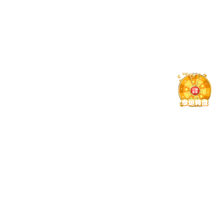
而哈登自加盟休斯顿火箭以来，其表现愈发亮眼，他
屡次赢得NBA最有价值球员（MVP）奖项，更是在进
攻端创造了一系列记录。他引领球队进入季后赛，并
且凭借出色的数据贡献帮助球队取得佳绩，让人们见
证了他的非凡才能。
尽管二人的荣誉各有千秋，但无可否认的是，他们都
为自己所在球队做出了巨大的贡献，为联盟增添了不
朽的一笔。这些辉煌成就让他们不仅仅是优秀运动
员，更是推动整个篮球事业发展的重要力量。
3、对球队的重要影响
韦德与哈登入队后，对所效力球队产生了深远影响。
在热火时期，韦德不仅是球队得分王，更是领导者，