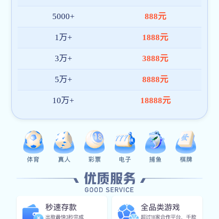
1、战术体系影响表现
米兰目前所采用的战术体系对于前锋表现有着直接影
响。在主教练选择阵型时，往往会优先考虑整体防守
和中场控制，而这可能导致攻击线人员使用不足。例
如，使用双前锋或孤立单前锋可能使得边路攻击力量
不足，从而限制了前锋们获取有效传球机会。
此外，过于依赖中场组织者来创造进攻机会，也让前
锋们不得不承受更多压力。当球队整体缺乏流畅配合
时，前锋在进攻端就很难得到良好的支援，从而导致
他们无法发挥出最佳水平。
因此，在战术安排上，需要对攻击线进行重新评估，
让更多资源投入到提高前锋发挥空间和机会创造上，