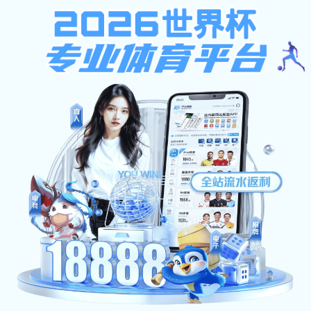
注册入口
全天更新 ·
D体育唯一官网
赛事实时同步
无论您身在何处，
D体育唯一官网APP
为您带来高
速、高清、稳定的观赛体验。
下载客户端
网页端访问