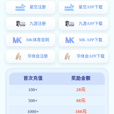
2026-05-30 20:03
52 次阅读
首页
/
体育动态
近年来，AC米兰的前锋线表现引发了球迷和媒体的广
泛关注。尽管球队在某些比赛中展现出了良好的团队
配合，但前锋们的进球荒却成为了一个不得不面对的
问题。对此，米兰的旧将分析认为，这一现象不仅与
球队的战术体系密切相关，还需要前锋自身进行突破
和调整。本文将从四个方面详细探讨旧将对米兰前锋
进球荒原因的分析，包括战术体系的影响、个人能力
的发挥、心理状态的重要性以及解决方案与未来展
望。希望通过这些分析能够为米兰及其前锋找到破局
之道。